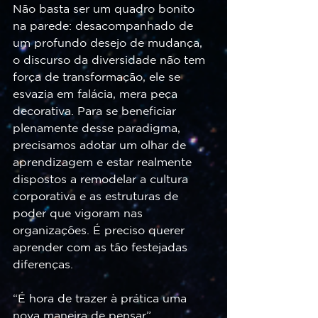
Não basta ser um quadro bonito 
na parede: desacompanhado de 
um profundo desejo de mudança, 
o discurso da diversidade não tem 
força de transformação, ele se 
esvazia em falácia, mera peça 
decorativa. Para se beneficiar 
plenamente desse paradigma, 
precisamos adotar um olhar de 
aprendizagem e estar realmente 
dispostos a remodelar a cultura 
corporativa e as estruturas de 
poder que vigoram nas 
organizações. É preciso querer 
aprender com as tão festejadas 
diferenças.
“É hora de trazer à prática uma 
nova maneira de pensar”, 