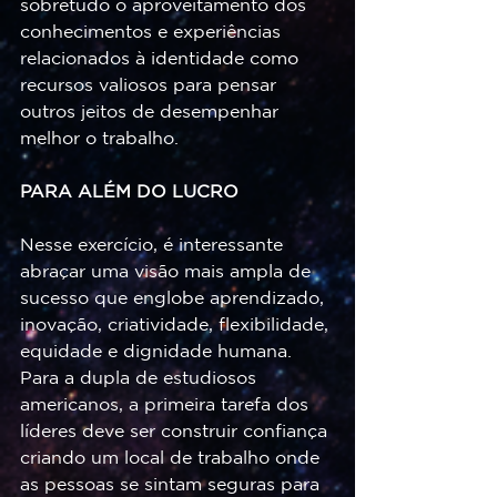
sobretudo o aproveitamento dos 
conhecimentos e experiências 
relacionados à identidade como 
recursos valiosos para pensar 
outros jeitos de desempenhar 
melhor o trabalho.
PARA ALÉM DO LUCRO
Nesse exercício, é interessante 
abraçar uma visão mais ampla de 
sucesso que englobe aprendizado, 
inovação, criatividade, flexibilidade, 
equidade e dignidade humana. 
Para a dupla de estudiosos 
americanos, a primeira tarefa dos 
líderes deve ser construir confiança 
criando um local de trabalho onde 
as pessoas se sintam seguras para 