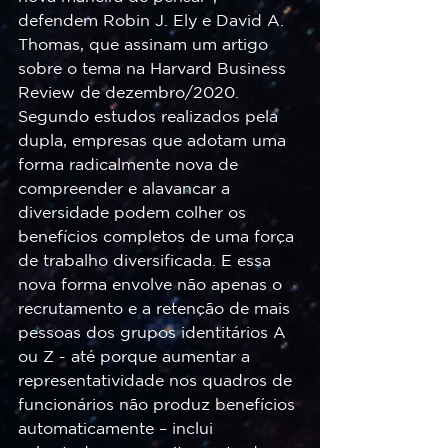
defendem Robin J. Ely e David A. 
Thomas, que assinam um artigo 
sobre o tema na Harvard Business 
Review de dezembro/2020. 
Segundo estudos realizados pela 
dupla, empresas que adotam uma 
forma radicalmente nova de 
compreender e alavancar a 
diversidade podem colher os 
benefícios completos de uma força 
de trabalho diversificada. E essa 
nova forma envolve não apenas o 
recrutamento e a retenção de mais 
pessoas dos grupos identitários A 
ou Z - até porque aumentar a 
representatividade nos quadros de 
funcionários não produz benefícios 
automaticamente – inclui 