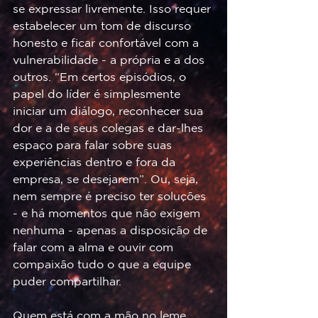
se expressar livremente. Isso requer 
estabelecer um tom de discurso 
honesto e ficar confortável com a 
vulnerabilidade - a própria e a dos 
outros. “Em certos episódios, o 
papel do líder é simplesmente 
iniciar um diálogo, reconhecer sua 
dor e a de seus colegas e dar-lhes 
espaço para falar sobre suas 
experiências dentro e fora da 
empresa, se desejarem”. Ou, seja, 
nem sempre é preciso ter soluções 
- e há momentos que não exigem 
nenhuma - apenas a disposição de 
falar com a alma e ouvir com 
compaixão tudo o que a equipe 
puder compartilhar.
Quem está com a mão no leme 