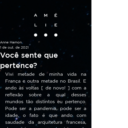
Anne Hamon
1 de out. de 2021
Você sente que
pertence?
Vivi metade de minha vida na 
França e outra metade no Brasil. E 
ando às voltas [ de novo! ] com a 
reflexão sobre a qual desses 
mundos tão distintos eu pertenço. 
Pode ser a pandemia, pode ser a 
idade, o fato é que ando com 
saudade da arquitetura francesa, 