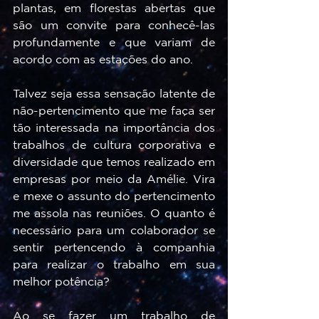
plantas, em florestas abertas que 
são um convite para conhecê-las 
profundamente e que variam de 
acordo com as estações do ano. 
Talvez seja essa sensação latente de 
não-pertencimento que me faça ser 
tão interessada na importância dos 
trabalhos de cultura corporativa e 
diversidade que temos realizado em 
empresas por meio da Amélie. Vira 
e mexe o assunto do pertencimento 
me assola nas reuniões. O quanto é 
necessário para um colaborador se 
sentir pertencendo à companhia 
para realizar o trabalho em sua 
melhor potência?
Ao se fazer um trabalho de 