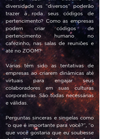
diversidade os “diversos” poderão 
trazer à roda seus códigos de 
pertencimento? Como as empresas 
podem criar códigos de 
pertencimento humano no 
cafezinho, nas salas de reuniões e 
até no ZOOM? 
Várias têm sido as tentativas de 
empresas ao criarem dinâmicas até 
virtuais para engajar seus 
colaboradores em suas culturas 
corporativas. São todas necessárias 
e válidas. 
Perguntas sinceras e singelas como 
“o que é importante para você?”, “o 
que você gostaria que eu soubesse 