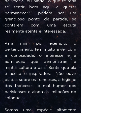
de você?” ou ainda “o que te faria 
se sentir bem aqui e querer 
permanecer?” podem ser um 
grandioso ponto de partida, se 
contarem com uma escuta 
realmente atenta e interessada.
Para mim, por exemplo, o 
pertencimento tem muito a ver com 
a curiosidade, o interesse e a 
admiração que demonstram a 
minha cultura e país. Sentir que ela 
é aceita e inspiradora. Não ouvir 
piadas sobre os franceses, a higiene 
dos franceses, o mal humor dos 
parisienses e ainda as imitações do 
sotaque.  
Somos uma espécie altamente 