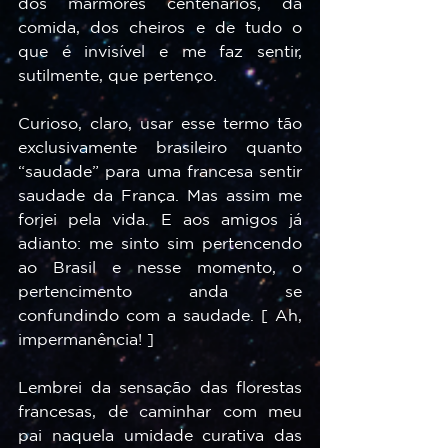
dos mármores centenários, da 
comida, dos cheiros e de tudo o 
que é invisível e me faz sentir, 
sutilmente, que pertenço.
Curioso, claro, usar esse termo tão 
exclusivamente brasileiro quanto 
“saudade” para uma francesa sentir 
saudade da França. Mas assim me 
forjei pela vida. E aos amigos já 
adianto: me sinto sim pertencendo 
ao Brasil e nesse momento, o 
pertencimento anda se 
confundindo com a saudade. [ Ah, 
impermanência! ]
Lembrei da sensação das florestas 
francesas, de caminhar com meu 
pai naquela umidade curativa das 